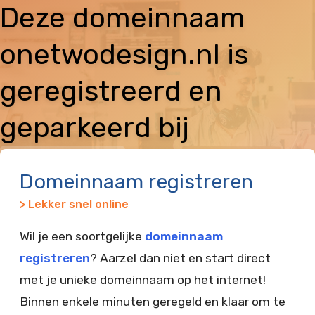
Deze domeinnaam
onetwodesign.nl is
geregistreerd en
geparkeerd bij
Vimexx
Domeinnaam registreren
> Lekker snel online
Wil je een soortgelijke
domeinnaam
registreren
? Aarzel dan niet en start direct
met je unieke domeinnaam op het internet!
Binnen enkele minuten geregeld en klaar om te